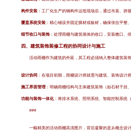
构件安装
：工厂化生产的钢构件运抵现场后，通过吊装、拼
覆盖系统安装
：精心铺设并固定膜材或板材，确保张拉平整
细节收口与装饰
：处理雨棚与建筑墙体的收口，安装檐口、
四、建筑装饰装修工程的协同设计与施工
活动雨棚作为建筑的外延，其工程必须纳入整体建筑装
设计协同
：在项目初期，雨棚设计师就需与建筑、装饰设计
施工界面管理
：明确雨棚结构与主体建筑装饰（如石材干挂
功能与装饰一体化
：将排水系统、照明系统、智能控制系统
###
一幅精美的活动雨棚高清图片，背后凝聚的是从概念设