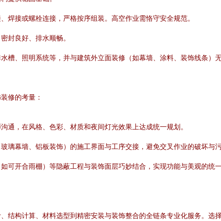
接、焊接或螺栓连接，严格按序组装。高空作业需恪守安全规范。
、密封良好、排水顺畅。
排水槽、照明系统等，并与建筑外立面装修（如幕墙、涂料、装饰线条）
饰装修的考量：
师沟通，在风格、色彩、材质和夜间灯光效果上达成统一规划。
、玻璃幕墙、铝板装饰）的施工界面与工序交接，避免交叉作业的破坏与
（如可开合雨棚）等隐蔽工程与装饰面层巧妙结合，实现功能与美观的统
计、结构计算、材料选型到精密安装与装饰整合的全链条专业化服务。选