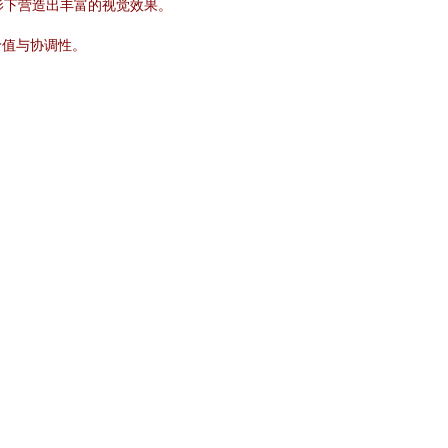
影下营造出丰富的视觉效果。
价值与协调性。