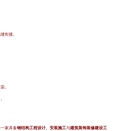
无缝衔接。
污染。
一。
择一家具备
钢结构工程设计、安装施工
与
建筑装饰装修建设工