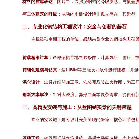
材料的质感表达
：图片中，高强度钢材的冷峻质感，与覆盖膜
与主体建筑的呼应
：成功的雨棚设计绝非孤立存在，其造型
二、专业化钢结构工程设计：安全与创新的基石
承担活动雨棚工程的单位，必须具备专业的钢结构工程
荷载精准计算
：严格依据当地气候条件，计算风压、雪压、
精细化建模与仿真
：运用BIM等三维设计软件进行建模，并
深化设计
：出具详细的加工图、安装图及节点大样图，为工
创新方案解决
：针对大跨度、异形曲面等复杂需求，提供创
三、高精度安装与施工：从蓝图到实景的关键跨越
专业的安装施工是将设计完美呈现的保障。核心环节包
基础工程
：确保预埋件定位准确、混凝土强度达标，为上部