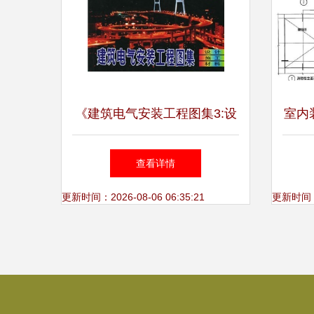
《建筑电气安装工程图集3:设
室内
计·施工·材料》(吕光大)【摘
探秘
查看详情
要 书评 试读】- 京东图书
更新时间：2026-08-06 06:35:21
更新时间：20