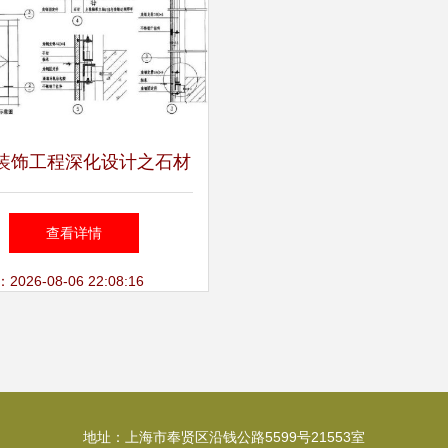
装饰工程深化设计之石材
 构筑建筑装饰装修的精
查看详情
髓
26-08-06 22:08:16
地址：上海市奉贤区沿钱公路5599号21553室