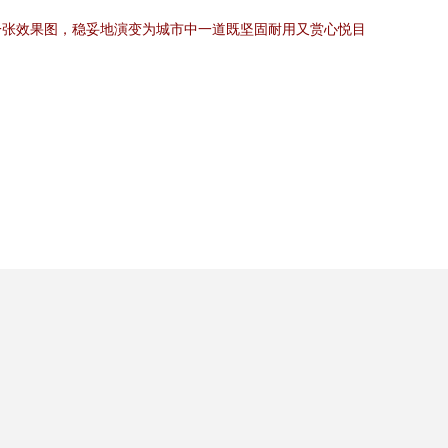
一张效果图，稳妥地演变为城市中一道既坚固耐用又赏心悦目